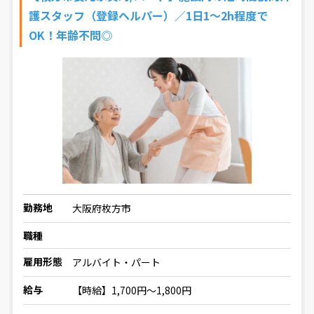
護スタッフ（登録ヘルパー）／1日1～2h程度で
OK！年齢不問◎
勤務地
大阪府枚方市
職種
雇用形態
アルバイト・パート
給与
【時給】1,700円～1,800円