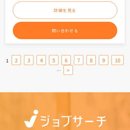
詳細を見る
問い合わせる
2
3
4
5
6
7
8
9
10
1
>
…