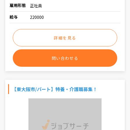
雇用形態
正社員
給与
220000
詳細を見る
問い合わせる
【東大阪市/パート】特養・介護職募集！