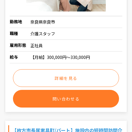
勤務地
奈良県奈良市
職種
介護スタッフ
雇用形態
正社員
給与
【月給】300,000円～330,000円
詳細を見る
問い合わせる
【枚方市長尾家具町/パート】施設内の短時間訪問介