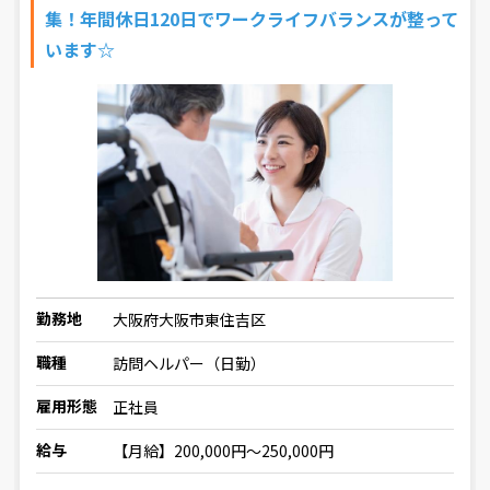
集！年間休日120日でワークライフバランスが整って
います☆
勤務地
大阪府大阪市東住吉区
職種
訪問ヘルパー（日勤）
雇用形態
正社員
給与
【月給】200,000円〜250,000円