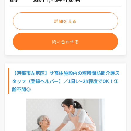
給与
【時給】1,700円～1,800円
詳細を見る
問い合わせる
【京都市左京区】サ高住施設内の短時間訪問介護ス
タッフ（登録ヘルパー）／1日1～2h程度でOK！年
齢不問◎