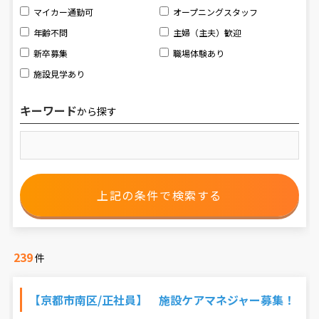
マイカー通勤可
オープニングスタッフ
年齢不問
主婦（主夫）歓迎
新卒募集
職場体験あり
施設見学あり
キーワード
から探す
239
件
【京都市南区/正社員】 施設ケアマネジャー募集！