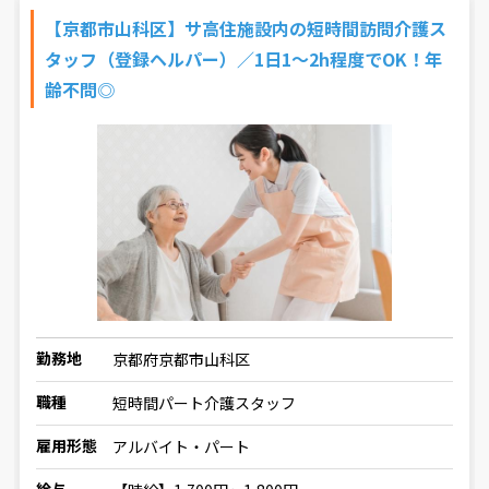
【京都市山科区】サ高住施設内の短時間訪問介護ス
タッフ（登録ヘルパー）／1日1～2h程度でOK！年
齢不問◎
勤務地
京都府京都市山科区
職種
短時間パート介護スタッフ
雇用形態
アルバイト・パート