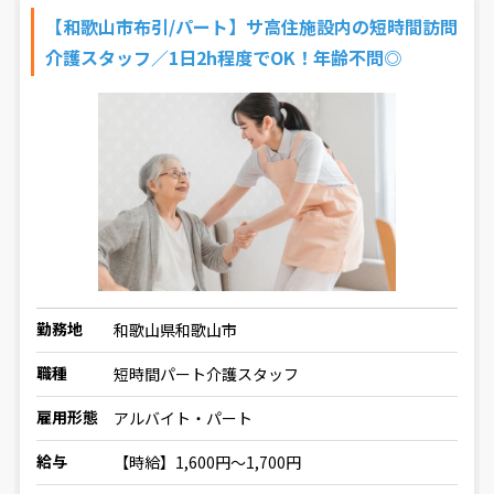
【和歌山市布引/パート】サ高住施設内の短時間訪問
介護スタッフ／1日2h程度でOK！年齢不問◎
勤務地
和歌山県和歌山市
職種
短時間パート介護スタッフ
雇用形態
アルバイト・パート
給与
【時給】1,600円～1,700円