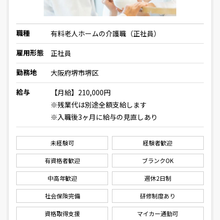
職種
有料老人ホームの介護職（正社員）
雇用形態
正社員
勤務地
大阪府堺市堺区
給与
【月給】210,000円
※残業代は別途全額支給します
※入職後3ヶ月に給与の見直しあり
未経験可
経験者歓迎
有資格者歓迎
ブランクOK
中高年歓迎
週休2日制
社会保険完備
研修制度あり
資格取得支援
マイカー通勤可