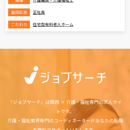
職種
介護職員・介護福祉士
雇用形態
正社員
こだわり
住宅型有料老人ホーム
「ジョブサーチ」は関西 × 介護・福祉専門の求人サイ
トです。
介護・福祉業界専門のコーディネーターがあなたの転職
を無料でサポートいたします。