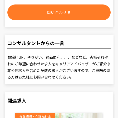
問い合わせる
コンサルタントからの一言
お給料UP、やりがい、通勤便利、、、などなど、皆様それぞ
れのご希望に合わせた求人をキャリアアドバイザーがご紹介♪
非公開求人を含めた多数の求人がございますので、ご興味のあ
る方はお気軽にお問い合わせください。
関連求人
介護職員・介護福祉士
介