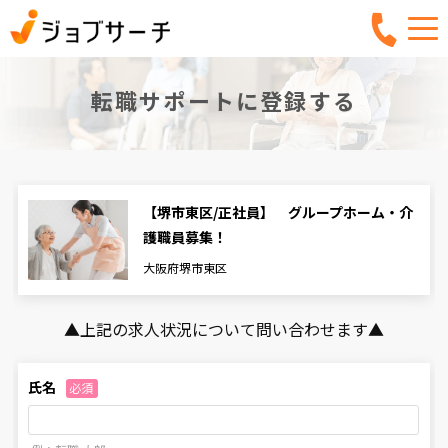
転職サポートに登録する
【堺市東区/正社員】 グループホーム・介
護職員募集！
大阪府堺市東区
▲上記の求人状況について問い合わせます▲
⽒名
必須