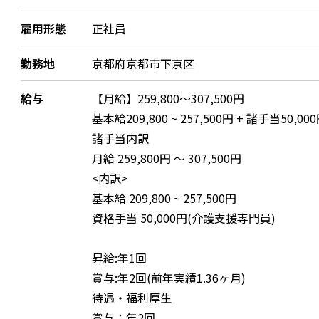
雇用形態
正社員
勤務地
京都府京都市下京区
給与
【月給】259,800～307,500円
基本給209,800 ~ 257,500円 + 諸手当50,00
諸手当内訳
月給 259,800円 〜 307,500円
<内訳>
基本給 209,800 ~ 257,500円
資格手当 50,000円(介護支援専門員)
昇給:年1回
賞与:年2回(前年実績1.36ヶ月)
待遇・福利厚生
賞与：年2回