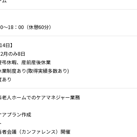
ーム
0～18：00（休憩60分）
14日】
、2月のみ8日
慶弔休暇、産前産後休業
休業制度あり(取得実績多数あり)
度あり
料老人ホームでのケアマネジャー業務
】
ケアプラン作成
ト
当者会議（カンファレンス）開催