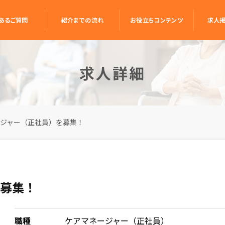
あるご質問
紹介までの流れ
お役立ちコンテンツ
求人
求人詳細
ジャー（正社員）を募集！
を募集！
職種
ケアマネージャー（正社員）