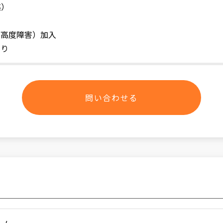
迄）
・高度障害）加入
あり
問い合わせる