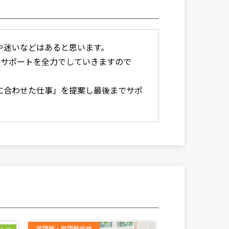
や迷いなどはあると思います。
たサポートを全力でしていきますので
に合わせた仕事」を提案し最後までサポ
管理職・管理職候補
訪問介護員（ホーム