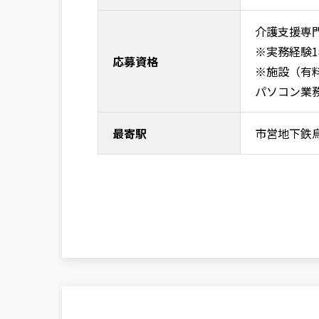
介護支援専
※実務経験
応募資格
※施設（有
パソコン業務
最寄駅
市営地下鉄