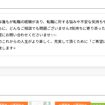
は誰もが転職の経験があり、転職に対する悩みや不安な気持ち
ちに、どんなご相談でも問題ございません❕❗気持ちに寄り添っ
軽にお問い合わせくださいませ✨✨
のこれからの人生がより楽しく、充実して頂くために「ご希望
致します⭐
護職員・介護福祉士
介護職員・介護福祉士