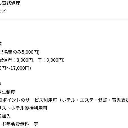
の事務処理
など
備
名義のみ5,000円)
偶者：8,000円、子：3,000円）
0円～17,000円)
り
厚生制度
,000ポイントのサービス利用可（ホテル・エステ・健診・育児
ラストホテル優待利用可
険加入
ード年会費無料 等