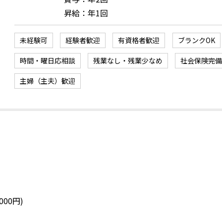
昇給：年1回
未経験可
経験者歓迎
有資格者歓迎
ブランクOK
時間・曜日応相談
残業なし・残業少なめ
社会保険完
主婦（主夫）歓迎
00円)