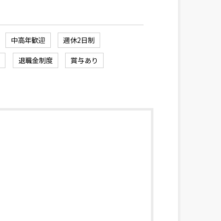
中高年歓迎
週休2日制
備
退職金制度
賞与あり