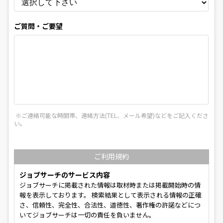
ご質問・ご要望
※ご連絡可能な時間帯、連絡⽅法(TEL、メール希望)などをご記⼊くださ
い。
ご利用規約
ジョブサーチのサービス内容
ジョブサーチに掲載された情報は取材時または掲載開始時の情
報を表示しております。 検索結果として表示される情報の正確
さ、信頼性、完全性、合法性、道徳性、著作権の許諾などにつ
いてジョブサーチは一切の責任を負いません。