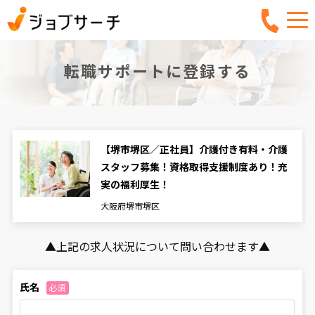
転職サポートに登録する
【堺市堺区／正社員】介護付き有料・介護
スタッフ募集！資格取得支援制度あり！充
実の福利厚生！
大阪府堺市堺区
▲上記の求人状況について問い合わせます▲
⽒名
必須